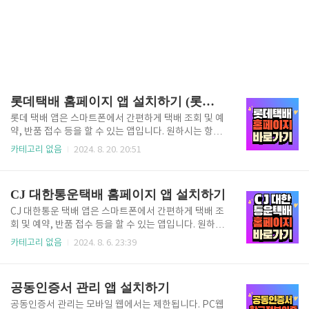
롯데택배 홈페이지 앱 설치하기 (롯데글로벌로지스)
롯데 택배 앱은 스마트폰에서 간편하게 택배 조회 및 예
약, 반품 접수 등을 할 수 있는 앱입니다. 원하시는 항목
을 선택하셔서 설치 또는 조회해 보세요. 롯데택배 홈
카테고리 없음
2024. 8. 20. 20:51
페이지 (안드로이드) 롯데택배 구글앱 (애플) 롯데택배
APP앱 구글 플레이 스토어 또는 애플 앱스토어에 접
속합니다.검색창에 롯데택배를 입력하고 검색합니다.
CJ 대한통운택배 홈페이지 앱 설치하기
검색 결과에서 롯데택배 앱을 선택하고 설치 버튼을 누
릅니다.앱 설치가 완료되면, 앱을 실행합니다.앱 실행
CJ 대한통운 택배 앱은 스마트폰에서 간편하게 택배 조
후, 회원가입 또는 로그인을 합니다. 롯데택배 앱을 이
회 및 예약, 반품 접수 등을 할 수 있는 앱입니다. 원하시
용하면 택배 예약, 배송 조회, 반품 예약 등 다양한 서비
는 항목을 선택하셔서 설치 또는 조회해 보세요. 대한
카테고리 없음
2024. 8. 6. 23:39
스를 이용할 수 있습니다.
통운택배 홈페이지 (안드로이드) 대한통운택배 구글
앱 (애플) 대한통운택배 APP앱 구글 플레이 스토어
또는 애플 앱스토어에서 'CJ 대한통운 택배'를 검색합
공동인증서 관리 앱 설치하기
니다.검색 결과에서 'CJ 대한통운 택배' 앱을 선택하고
설치 버튼을 누릅니다.앱 설치가 완료되면 스마트폰 바
공동인증서 관리는 모바일 웹에서는 제한됩니다. PC웹