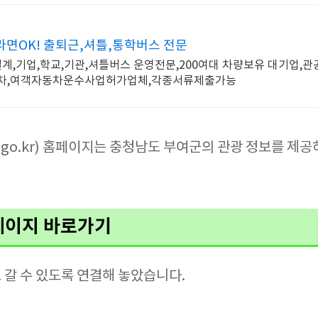
면OK! 출퇴근,셔틀,통학버스 전문
설계,기업,학교,기관,셔틀버스 운영전문,200여대 차량보유 대기업,
배차,여객자동차운수사업허가업체,각종서류제출가능
o.go.kr) 홈페이지는 충청남도 부여군의 관광 정보를 
홈페이지 바로가기
 갈 수 있도록 연결해 놓았습니다.