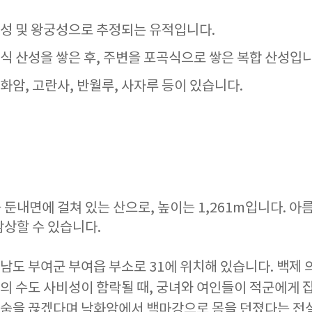
성 및 왕궁성으로 추정되는 유적입니다.
식 산성을 쌓은 후, 주변을 포곡식으로 쌓은 복합 산성입니
화암, 고란사, 반월루, 사자루 등이 있습니다.
둔내면에 걸쳐 있는 산으로, 높이는 1,261m입니다. 
감상할 수 있습니다.
남도 부여군 부여읍 부소로 31에 위치해 있습니다. 백제
의 수도 사비성이 함락될 때, 궁녀와 여인들이 적군에게 
목숨을 끊겠다며 낙화암에서 백마강으로 몸을 던졌다는 전