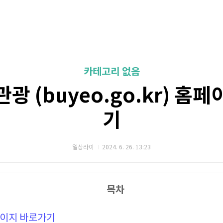
카테고리 없음
광 (buyeo.go.kr) 홈
기
일상라이
2024. 6. 26. 13:23
목차
페이지 바로가기