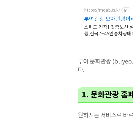
https://moabus.kr
광고
부여관광 모아관광이라
스피드 견적! 맞춤노선 
행,전국7~45인승차량
부여 문화관광 (buye
다.
1. 문화관광 
원하시는 서비스로 바로