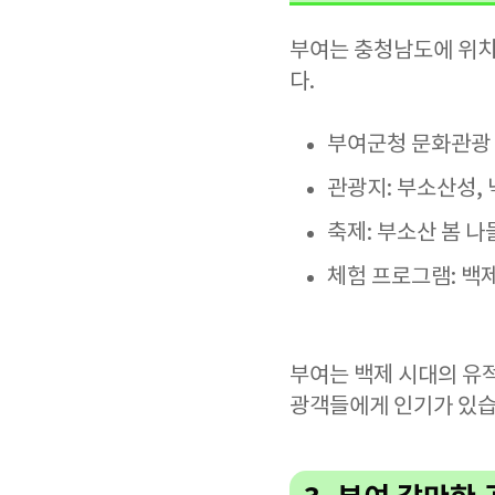
부여는 충청남도에 위치
다.
부여군청 문화관광 홈페이
관광지: 부소산성, 
축제: 부소산 봄 나
체험 프로그램: 백제
부여는 백제 시대의 유
광객들에게 인기가 있습