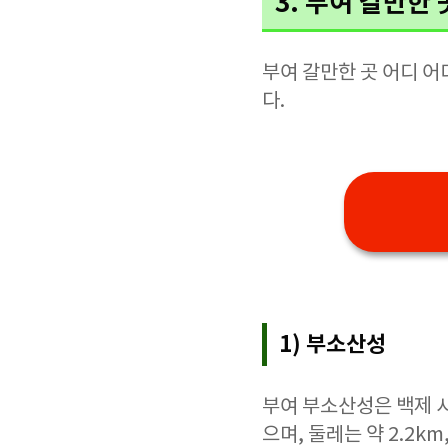
3. 부여 갈만한 
부여 갈만한 곳 어디 
다.
1) 부소산성
부여 부소산성은 백제 
으며, 둘레는 약 2.2k