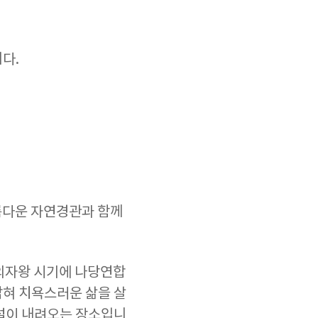
다.
아름다운 자연경관과 함께
 의자왕 시기에 나당연합
잡혀 치욕스러운 삶을 살
설이 내려오는 장소입니