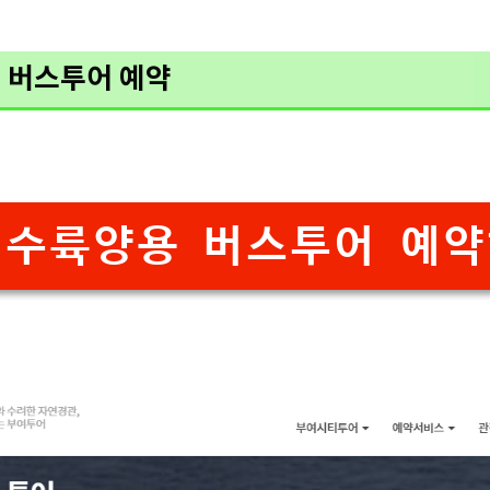
용 버스투어 예약
수륙양용 버스투어 예