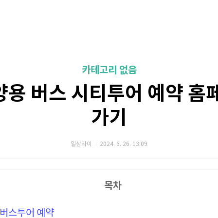
카테고리 없음
용 버스 시티투어 예약 홈
가기
일상라이
2024. 6. 26. 13:09
목차
 버스투어 예약