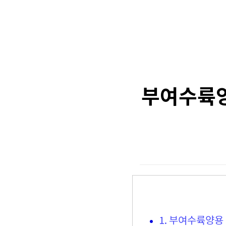
부여수륙양
1. 부여수륙양용