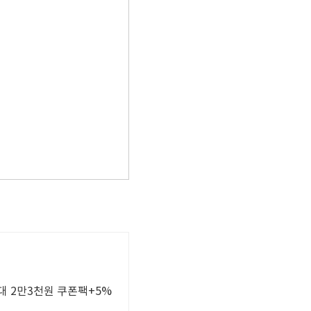
최대 2만3천원 쿠폰팩+5%