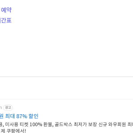
 예약
 시간표
m
광고
 최대 87% 할인
사용, 미사용 티켓 100% 환불, 골드박스 최저가 보장 신규 와우회원 
이제 쿠팡에서!