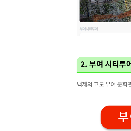
2. 부여 시티투
백제의 고도 부여 문화
부