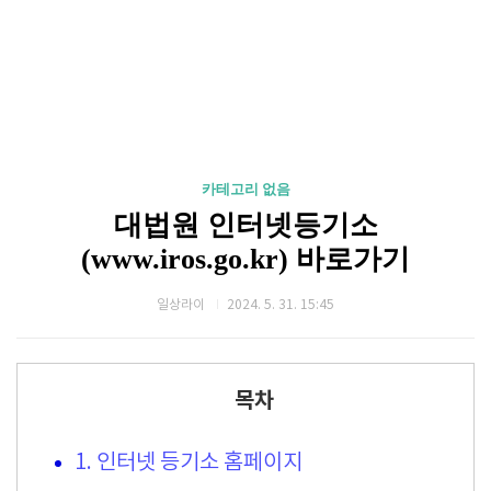
카테고리 없음
대법원 인터넷등기소
(www.iros.go.kr) 바로가기
일상라이
2024. 5. 31. 15:45
목차
1. 인터넷 등기소 홈페이지