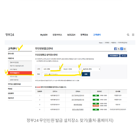
정부24 무인민원 발급 설치장소 찾기(출처-홈페이지)